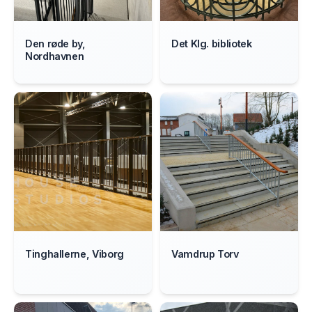
Den røde by,
Det Klg. bibliotek
Nordhavnen
Tinghallerne, Viborg
Vamdrup Torv