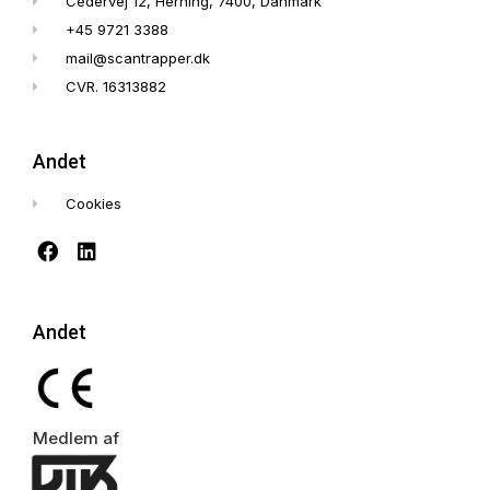
Cedervej 12, Herning, 7400, Danmark
+45 9721 3388
mail@scantrapper.dk
CVR. 16313882
Andet
Cookies
Andet
Medlem af