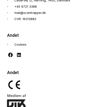
Cedervej 12, Herning, 7400, Danmark
+45 9721 3388
mail@scantrapper.dk
CVR. 16313882
Andet
Cookies
Andet
Medlem af