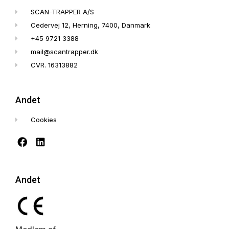
SCAN-TRAPPER A/S
Cedervej 12, Herning, 7400, Danmark
+45 9721 3388
mail@scantrapper.dk
CVR. 16313882
Andet
Cookies
Andet