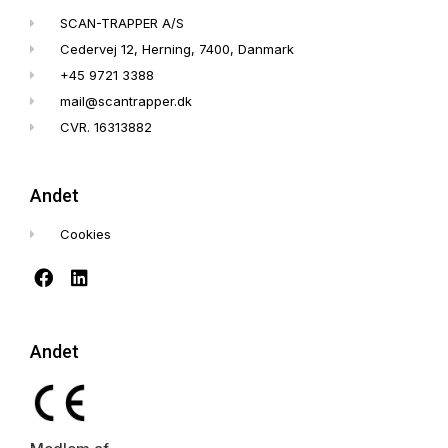
SCAN-TRAPPER A/S
Cedervej 12, Herning, 7400, Danmark
+45 9721 3388
mail@scantrapper.dk
CVR. 16313882
Andet
Cookies
Andet