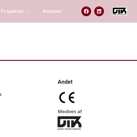
Projekter
Kontakt
Andet
s
Medlem af