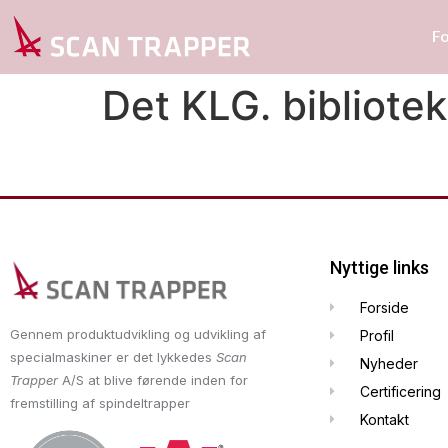
F
Det KLG. bibliotek
Nyttige links
Forside
Gennem produktudvikling og udvikling af
Profil
specialmaskiner er det lykkedes
Scan
Nyheder
Trapper
A/S at blive førende inden for
Certificering
fremstilling af spindeltrapper
Kontakt