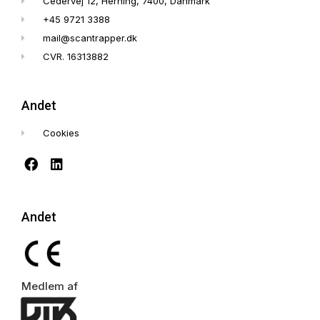
Cedervej 12, Herning, 7400, Danmark
+45 9721 3388
mail@scantrapper.dk
CVR. 16313882
Andet
Cookies
Andet
Medlem af