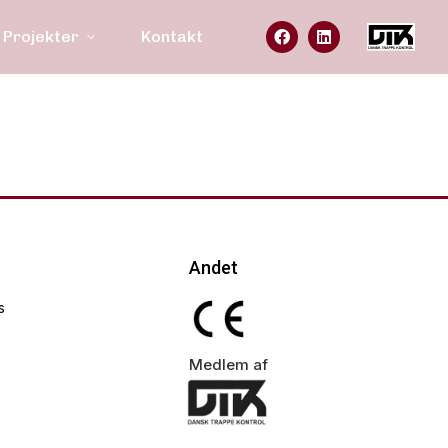
Projekter
Kontakt
Andet
s
Medlem af