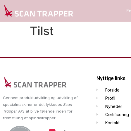
F
Tilst
Nyttige links
Forside
Gennem produktudvikling og udvikling af
Profil
specialmaskiner er det lykkedes
Scan
Nyheder
Trapper
A/S at blive førende inden for
Certificering
fremstilling af spindeltrapper
Kontakt