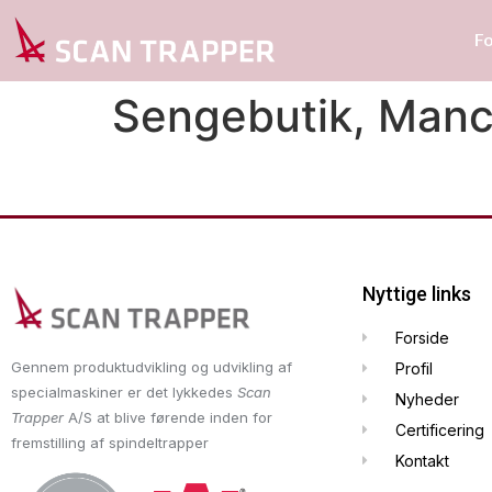
F
Sengebutik, Manc
Nyttige links
Forside
Gennem produktudvikling og udvikling af
Profil
specialmaskiner er det lykkedes
Scan
Nyheder
Trapper
A/S at blive førende inden for
Certificering
fremstilling af spindeltrapper
Kontakt