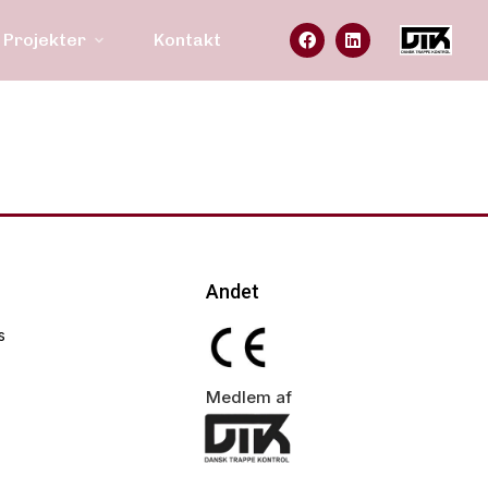
Projekter
Kontakt
Andet
s
Medlem af