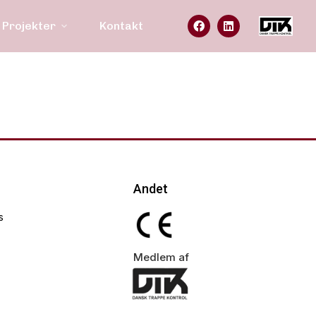
Projekter
Kontakt
Andet
s
Medlem af