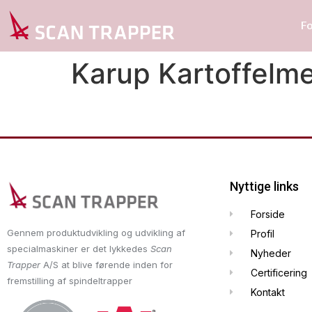
F
Karup Kartoffelm
Nyttige links
Forside
Gennem produktudvikling og udvikling af
Profil
specialmaskiner er det lykkedes
Scan
Nyheder
Trapper
A/S at blive førende inden for
Certificering
fremstilling af spindeltrapper
Kontakt