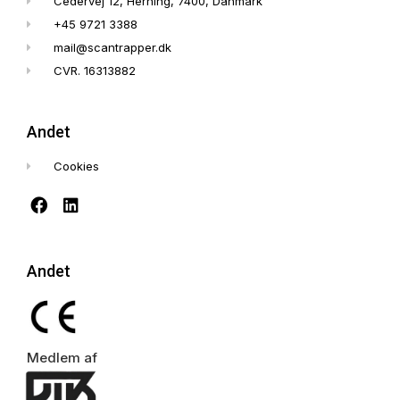
Cedervej 12, Herning, 7400, Danmark
+45 9721 3388
mail@scantrapper.dk
CVR. 16313882
Andet
Cookies
Andet
Medlem af