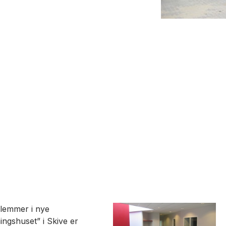
dlemmer i nye
ingshuset” i Skive er