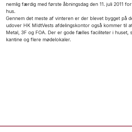
nemlig færdig med første åbningsdag den 11. juli 2011 fo
hus.
Gennem det meste af vinteren er der blevet bygget på 
udover HK MIdtVests afdelingskontor også kommer til a
Metal, 3F og FOA. Der er gode fælles faciliteter i huset,
kantine og flere mødelokaler.