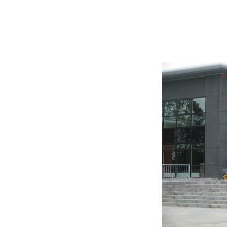
ærn til det nye