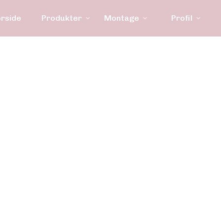
orside
Produkter
Montage
Profil