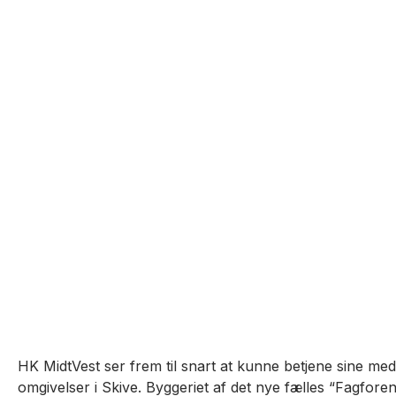
HK MidtVest ser frem til snart at kunne betjene sine me
omgivelser i Skive. Byggeriet af det nye fælles “Fagforen